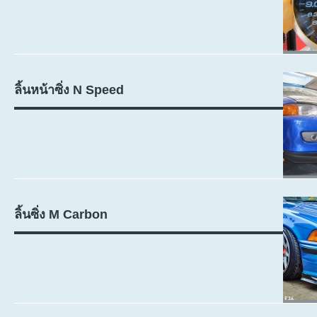
ลิ้นหน้าซิ่ง N Speed
ลิ้นซิ่ง M Carbon