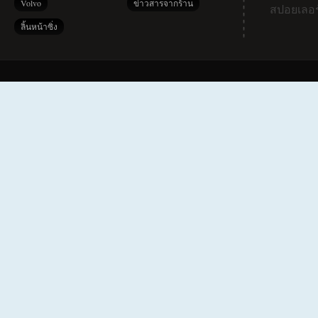
Volvo
ข่าวสารจากร้าน
สปอยเลอร
ลิ้นหน้าซิ่ง