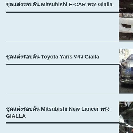
ชุดแต่งรอบคัน Mitsubishi E-CAR ทรง Gialla
ชุดแต่งรอบคัน Toyota Yaris ทรง Gialla
ชุดแต่งรอบคัน Mitsubishi New Lancer ทรง
GIALLA