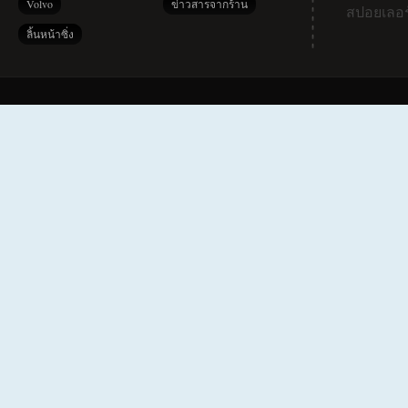
Volvo
ข่าวสารจากร้าน
สปอยเลอร
ลิ้นหน้าซิ่ง