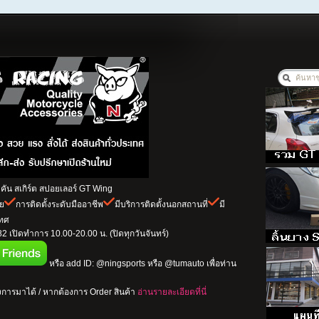
ัน สเกิร์ต สปอยเลอร์ GT Wing
าย
การติดตั้งระดับมืออาชีพ
มีบริการติดตั้งนอกสถานที่
มี
เทศ
 เปิดทำการ 10.00-20.00 น. (ปิดทุกวันจันทร์)
หรือ add ID: @ningsports หรือ @tumauto เพื่อท่าน
การมาได้ / หากต้องการ Order สินค้า
อ่านรายละเอียดที่นี่