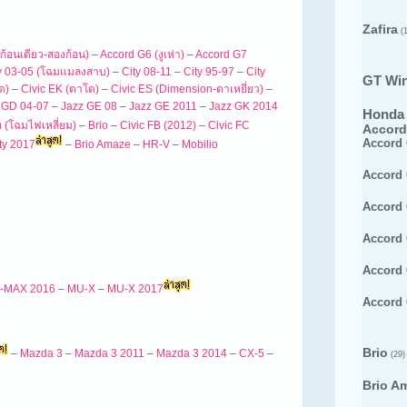
Zafira
(1
ก้อนเดียว-สองก้อน)
–
Accord G6 (งูเห่า)
–
Accord G7
y 03-05 (โฉมแมลงสาบ)
–
City 08-11
–
City 95-97
–
City
GT Wi
ด)
–
Civic EK (ตาโต)
–
Civic ES (Dimension-ตาเหยี่ยว)
–
 GD 04-07
–
Jazz GE 08
–
Jazz GE 2011
–
Jazz GK 2014
Honda
 (โฉมไฟเหลี่ยม)
–
Brio
–
Civic FB (2012)
–
Civic FC
Accord
Accord
ty 2017
–
Brio Amaze
–
HR-V
–
Mobilio
Accord
Accord
Accord
Accord
-MAX 2016
–
MU-X
–
MU-X 2017
Accord
Brio
–
Mazda 3
–
Mazda 3 2011
–
Mazda 3 2014
–
CX-5
–
(29)
Brio A