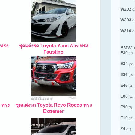
W202
(1
W203
(1
W210
(1
 ทรง
ชุดแต่งรถ Toyota Yaris Ativ ทรง
BMW
(3
Faustino
E30
(13)
E34
(22)
E36
(15)
E46
(11)
E60
(12)
7 ทรง
ชุดแต่งรถ Toyota Revo Rocco ทรง
E90
(9)
Extremer
F10
(12)
Z4
(10)