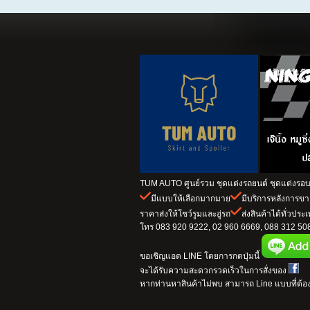
TUM AUTO ศูนย์รวม ชุดแต่งรถยนต์ ชุดแต่งรอบค
มีแบบให้เลือกมากมาย
มีบริการหลังการข
ราคาส่งให้โชว์รูมและอู่รถ
ส่งสินค้าได้ทั่วประ
โทร 083 920 9222, 02 960 6669, 088 312 5082
ขอเชิญแอด LINE โดยการกดปุ่มนี้
จะได้รับความสะดวกรวดเร็วในการสั่งของ
หากท่านหาสินค้าไม่พบ สามารถ Line แบบที่ต้อง