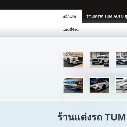
ร้านแต่งรถ TUM AUTO ศู
หน้าแรก
แผนที่ร้าน
ร้านแต่งรถ TU