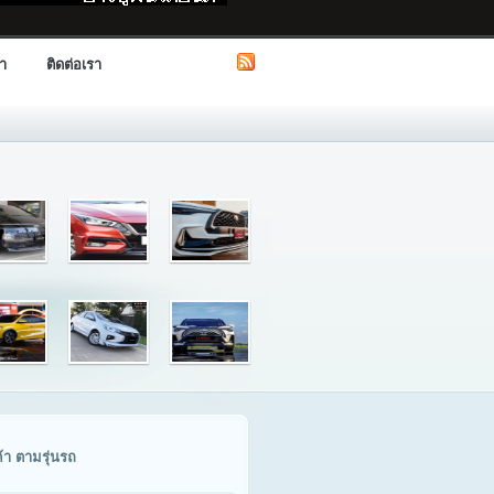
รา
ติดต่อเรา
ค้า ตามรุ่นรถ