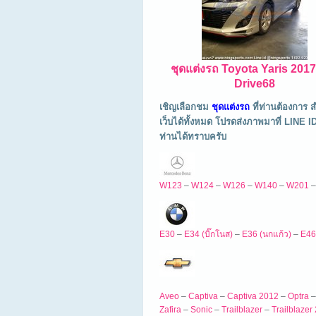
ชุดแต่งรถ Toyota Yaris 201
Drive68
เชิญเลือกชม
ชุดแต่งรถ
ที่ท่านต้องการ 
เว็บได้ทั้งหมด โปรดส่งภาพมาที่ LINE
ท่านได้ทราบครับ
W123
–
W124
–
W126
–
W140
–
W201
E30
–
E34 (บิ๊กโนส)
–
E36 (นกแก้ว)
–
E46
Aveo
–
Captiva
–
Captiva 2012
–
Optra
Zafira
–
Sonic
–
Trailblazer
–
Trailblazer