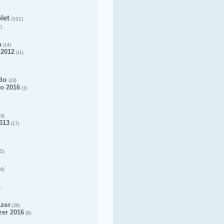
let
(101)
)
a
(14)
 2012
(11)
do
(23)
o 2016
(1)
3)
013
(17)
5)
6)
)
azer
(26)
zer 2016
(9)