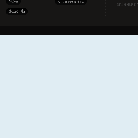
Volvo
ข่าวสารจากร้าน
สปอยเลอร
ลิ้นหน้าซิ่ง