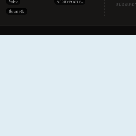
Volvo
ข่าวสารจากร้าน
สปอยเลอร
ลิ้นหน้าซิ่ง