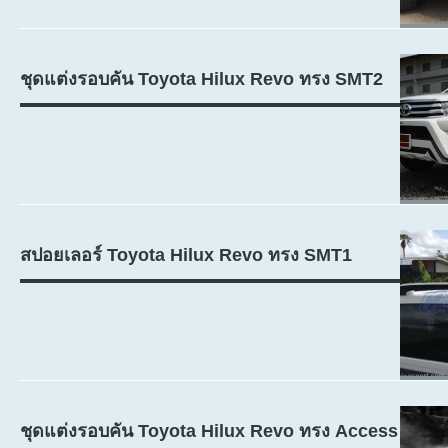
ชุดแต่งรอบคัน Toyota Hilux Revo ทรง SMT2
สปอยเลอร์ Toyota Hilux Revo ทรง SMT1
ชุดแต่งรอบคัน Toyota Hilux Revo ทรง Access