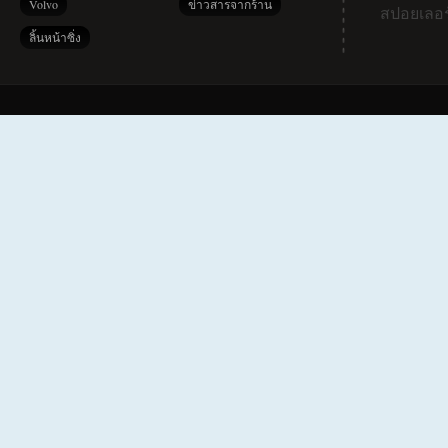
Volvo
ข่าวสารจากร้าน
สปอยเลอร
ลิ้นหน้าซิ่ง