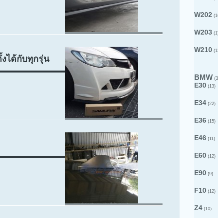
W202
(1
W203
(1
W210
(1
งได้กับทุกรุ่น
BMW
(3
E30
(13)
E34
(22)
E36
(15)
E46
(11)
E60
(12)
E90
(9)
F10
(12)
Z4
(10)