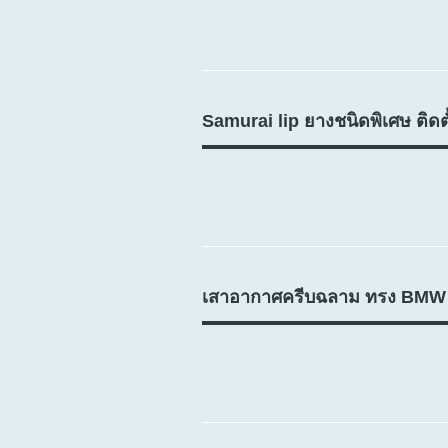
Samurai lip ยางชนิดพิเศษ ติดตั้
เสาอากาศครีบฉลาม ทรง BMW