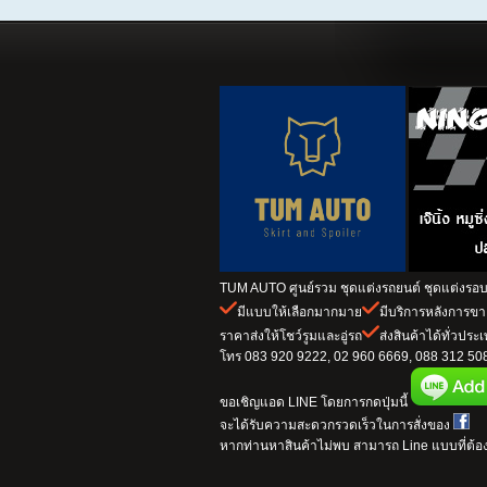
TUM AUTO ศูนย์รวม ชุดแต่งรถยนต์ ชุดแต่งรอบค
มีแบบให้เลือกมากมาย
มีบริการหลังการข
ราคาส่งให้โชว์รูมและอู่รถ
ส่งสินค้าได้ทั่วประ
โทร 083 920 9222, 02 960 6669, 088 312 5082
ขอเชิญแอด LINE โดยการกดปุ่มนี้
จะได้รับความสะดวกรวดเร็วในการสั่งของ
หากท่านหาสินค้าไม่พบ สามารถ Line แบบที่ต้อง