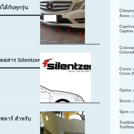
ได้กับทุกรุ่น
Chevro
Aveo
(17
Captiv
Captiva
Colora
Colorad
ดยสาร Silentzer
Cruze
(3
Cruze 2
Optra
(1
Sonic
(3
Spin
(10
ฟลาร์ สำหรับ
Trailbl
Trailbla