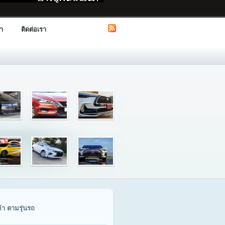
รา
ติดต่อเรา
ค้า ตามรุ่นรถ