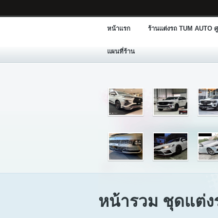
หน้าแรก
ร้านแต่งรถ TUM AUTO ศู
แผนที่ร้าน
หน้ารวม ชุดแต่ง