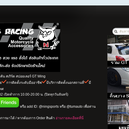
ัน สเกิร์ต สปอยเลอร์ GT Wing
าย
การติดตั้งระดับมืออาชีพ
มีบริการติดตั้งนอกสถานที่
มี
เทศ
 เปิดทำการ 10.00-20.00 น. (ปิดทุกวันจันทร์)
หรือ add ID: @ningsports หรือ @tumauto เพื่อท่าน
การมาได้ / หากต้องการ Order สินค้า
อ่านรายละเอียดที่นี่