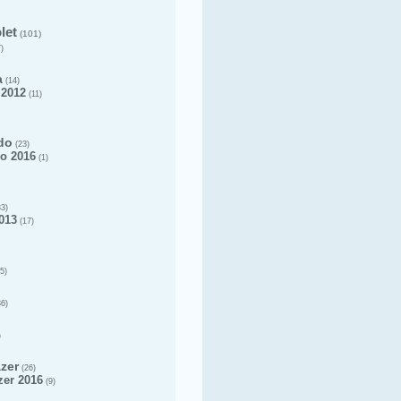
let
(101)
)
a
(14)
 2012
(11)
do
(23)
o 2016
(1)
3)
013
(17)
5)
6)
)
azer
(26)
zer 2016
(9)