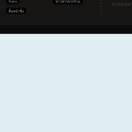
Volvo
ข่าวสารจากร้าน
สปอยเลอร
ลิ้นหน้าซิ่ง