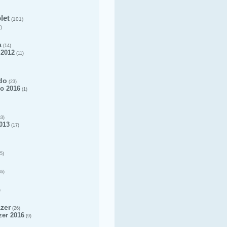
let
(101)
)
a
(14)
 2012
(11)
do
(23)
o 2016
(1)
3)
013
(17)
5)
6)
)
azer
(26)
zer 2016
(9)