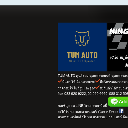
TUM AUTO ศูนย์รวม ชุดแต่งรถยนต์ ชุดแต่งรอบค
มีแบบให้เลือกมากมาย
มีบริการหลังการข
ราคาส่งให้โชว์รูมและอู่รถ
ส่งสินค้าได้ทั่วประ
โทร 083 920 9222, 02 960 6669, 088 312 5082
ขอเชิญแอด LINE โดยการกดปุ่มนี้
จะได้รับความสะดวกรวดเร็วในการสั่งของ
หากท่านหาสินค้าไม่พบ สามารถ Line แบบที่ต้อง