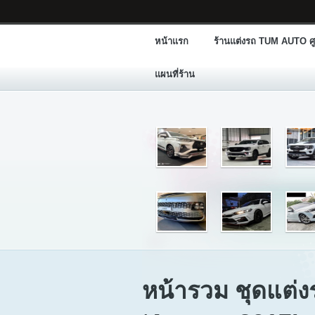
หน้าแรก
ร้านแต่งรถ TUM AUTO ศู
แผนที่ร้าน
หน้ารวม ชุดแต่ง