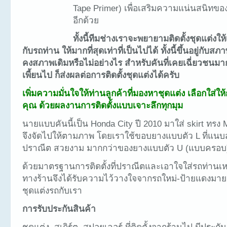
Tape Primer) เพื่อเสริมความแน่นสนิทของ
อีกด้วย
ทั้งนี้ทีมช่างเราจะพยายามติดตั้งชุดแต่งใ
กับรถท่าน ให้มากที่สุดเท่าที่เป็นไปได้ ทั้งนี้ขึ้นอยู่กับส
คงสภาพเดิมหรือไม่อย่างไร สำหรับคันที่เคยเฉี่ยวชนมา
เพี้ยนไป ก็ส่งผลต่อการติดตั้งชุดแต่งได้ครับ
เพิ่มความมั่นใจให้ท่านลูกค้าที่มองหาชุดแต่ง เลือกใส่ให
คุณ ด้วยผลงานการติดตั้งแบบเจาะลึกทุกมุม
นายแบบคันนี้เป็น Honda City ปี 2010 มาใส่ skirt ทรง
จึงจัดไปให้ตามภาพ โดยเราใช้ขอบยางแบบตัว L ที่แนบส
ปราณีต สวยงาม มากกว่าของยางแบบตัว U (แบบครอบ
ด้วยมาตรฐานการติดตั้งที่ปราณีตและเอาใจใส่รถท่านเ
ทางร้านจึงได้รับความไว้วางใจจากรถใหม่-ป้ายแดงมายมา
ชุดแต่งรถกับเรา
การรับประกันสินค้า