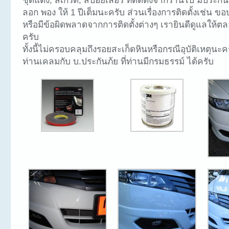
ชุดแต่ง, สเกิร์ต, สปอยเลอร์ ที่ติดตั้งจากร้านไป มีประกัน
ลอก พอง ให้ 1 ปีเต็มนะครับ ส่วนเรื่องการติดตั้งเช่น ขอ
หรือมีข้อผิดพลาดจากการติดตั้งต่างๆ เรายินดีดูแลให้
ครับ
ทั้งนี้ไม่ครอบคลุมถึงรอยสะเก็ดหินหรือกรณีอุบัติเหตุนะ
ท่านเคลมกับ บ.ประกันภ้ย ที่ท่านมีกรมธรรม์ ได้ครับ