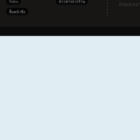
Volvo
ข่าวสารจากร้าน
สปอยเลอร
ลิ้นหน้าซิ่ง