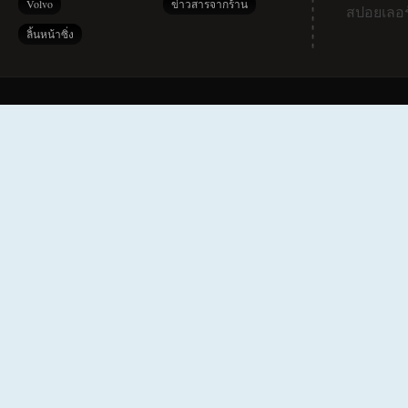
Volvo
ข่าวสารจากร้าน
สปอยเลอร
ลิ้นหน้าซิ่ง