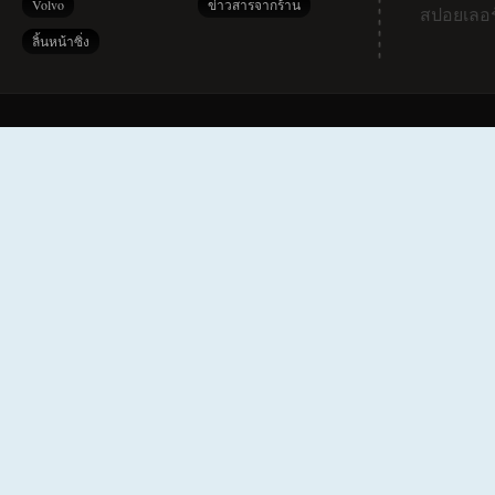
Volvo
ข่าวสารจากร้าน
สปอยเลอร
ลิ้นหน้าซิ่ง