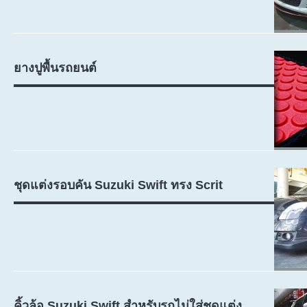
ยางปูพื้นรถยนต์
ชุดแต่งรอบคัน Suzuki Swift ทรง Scrit
คิ้วล้อ Suzuki Swift สำหรับรถไม่ใส่ชุดแต่ง