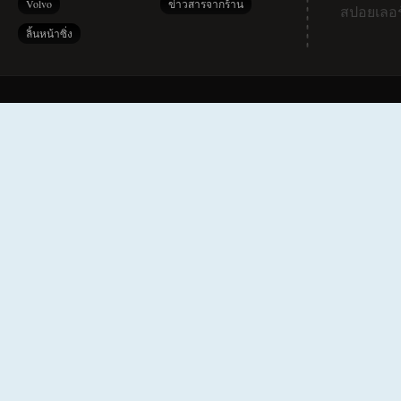
Volvo
ข่าวสารจากร้าน
สปอยเลอร
ลิ้นหน้าซิ่ง