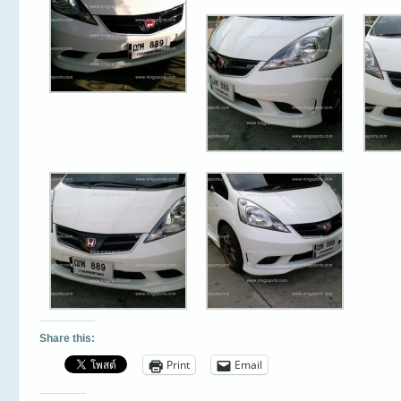
Share this:
Print
Email