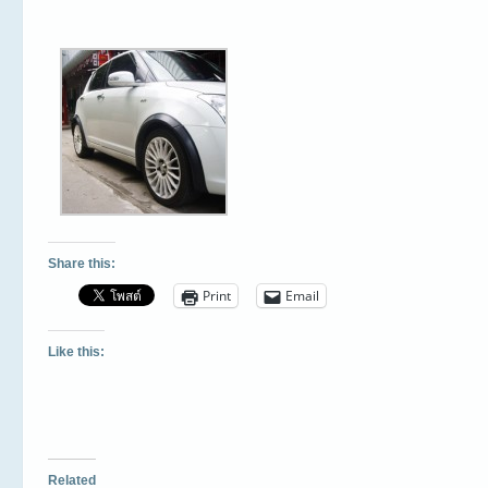
Share this:
Print
Email
Like this:
Related