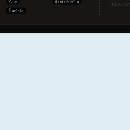
Volvo
ข่าวสารจากร้าน
สปอยเลอร
ลิ้นหน้าซิ่ง