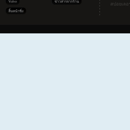
Volvo
ข่าวสารจากร้าน
สปอยเลอร
ลิ้นหน้าซิ่ง