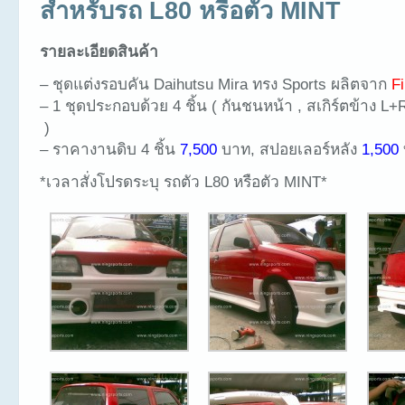
สำหรับรถ L80 หรือตัว MINT
รายละเอียดสินค้า
– ชุดแต่งรอบคัน Daihutsu Mira ทรง Sports ผลิตจาก
F
– 1 ชุดประกอบด้วย 4 ชิ้น ( กันชนหน้า , สเกิร์ตข้าง L
)
– ราคางานดิบ 4 ชิ้น
7,500
บาท, สปอยเลอร์หลัง
1,500
*เวลาสั่งโปรดระบุ รถตัว L80 หรือตัว MINT*