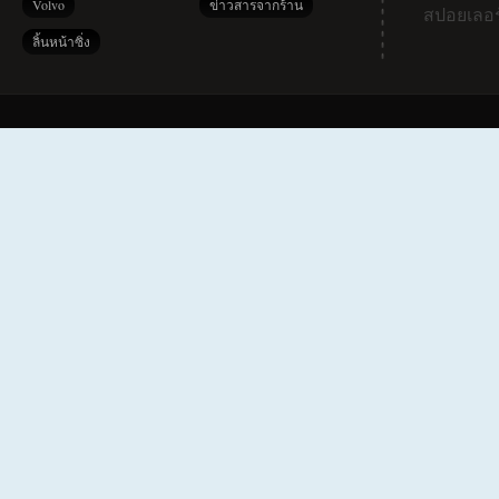
Volvo
ข่าวสารจากร้าน
สปอยเลอร
ลิ้นหน้าซิ่ง