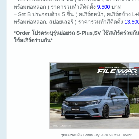
พร้อมท่อหลอก ) ราคารวมทำสีติดตั้ง
9,500
บาท
– Set B ประกอบด้วย 5 ชิ้น ( สเกิร์ตหน้า, สเกิร์ตข้าง L+
พร้อมท่อหลอก, สปอยเลอร์ ) ราคารวมทำสีติดตั้ง
13,50
*Order โปรดระบุรุ่นย่อยรถ S-Plus,SV ใช้สเกิร์ตร่วมก
ใช้สเกิร์ตร่วมกัน*
ชุดแต่งรอบคัน Honda City 2020 5D ทรง Filewar