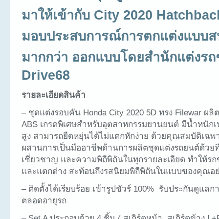
มาให้เข้ากับ City 2020 Hatchbac
มอบประสบการณ์การตกแต่งแบบส
มากกว่า ออกแบบโดยสำนักแต่งรถช
Drive68
รายละเอียดสินค้า
– ชุดแต่งรอบคัน Honda City 2020 5D ทรง Filewar ผล
ABS เกรดพิเศษสำหรับอุตสาหกรรมยานยนต์ มีน้ำหนั
สูง สามารถยืดหยุ่นได้ไม่แตกหักง่าย ด้วยคุณสมบัติเฉ
ผสานการเป็นมืออาชีพด้านการผลิตชุดแต่งรถยนต์ด้วยที
เชี่ยวชาญ และความพิถีพิถันในทุกรายละเอียด ทำให้ร
และแตกต่าง สะท้อนถึงรสนิยมพิถีพิถันในแบบของคุณอย่
– ติดตั้งได้เรียบร้อย เข้ารูปชัวร์ 100% รับประกันดูแลกา
ตลอดอายุรถ
– Set A ประกอบด้วย 4 ชิ้น ( สเกิร์ตหน้า, สเกิร์ตข้าง L+