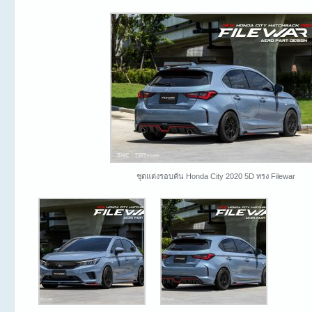
ชุดแต่งรอบคัน Honda City 2020 5D ทรง Filewar