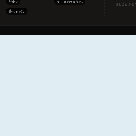
Volvo
ข่าวสารจากร้าน
สปอยเลอร
ลิ้นหน้าซิ่ง