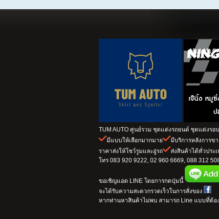
TUM AUTO ศูนย์รวม ชุดแต่งรถยนต์ ชุดแต่งรอบค
มีแบบให้เลือกมากมาย
มีบริการหลังการข
ราคาส่งให้โชว์รูมและอู่รถ
ส่งสินค้าได้ทั่วประ
โทร 083 920 9222, 02 960 6669, 088 312 5082
ขอเชิญแอด LINE โดยการกดปุ่มนี้
จะได้รับความสะดวกรวดเร็วในการสั่งของ
หากท่านหาสินค้าไม่พบ สามารถ Line แบบที่ต้อง