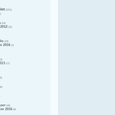
let
(101)
)
a
(14)
 2012
(11)
do
(23)
o 2016
(1)
3)
013
(17)
5)
6)
)
azer
(26)
zer 2016
(9)