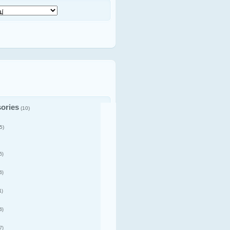
ories
(10)
5)
5)
6)
1)
6)
7)