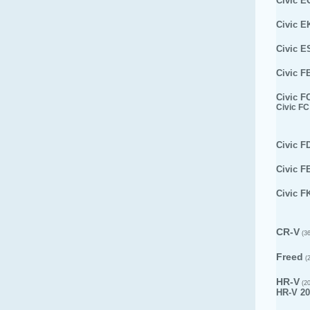
Civic E
Civic E
Civic E
Civic F
Civic F
Civic FC
Civic F
Civic F
Civic F
CR-V
(36
Freed
(2
HR-V
(20
HR-V 20