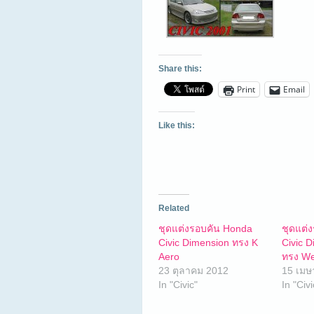
Share this:
Print
Email
Like this:
Related
ชุดแต่งรอบคัน Honda
ชุดแต่
Civic Dimension ทรง K
Civic 
Aero
ทรง W
23 ตุลาคม 2012
15 เมษ
In "Civic"
In "Civi