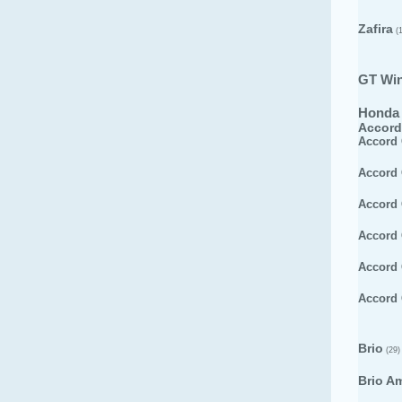
Zafira
(1
GT Wi
Honda
Accord
Accord
Accord
Accord
Accord
Accord
Accord
Brio
(29)
Brio A