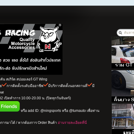
ัน สเกิร์ต สปอยเลอร์ GT Wing
าย
การติดตั้งระดับมืออาชีพ
มีบริการติดตั้งนอกสถานที่
มี
เทศ
 เปิดทำการ 10.00-20.00 น. (ปิดทุกวันจันทร์)
หรือ add ID: @ningsports หรือ @tumauto เพื่อท่าน
การมาได้ / หากต้องการ Order สินค้า
อ่านรายละเอียดที่นี่