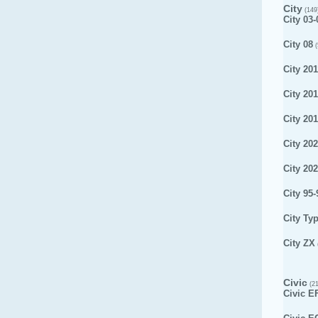
City
(149
City 03-
City 08
(
City 201
City 20
City 20
City 20
City 20
City 95-
City Ty
City ZX
Civic
(21
Civic E