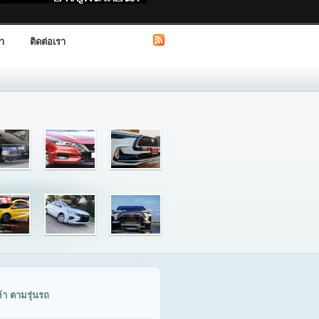
รา
ติดต่อเรา
ค้า ตามรุ่นรถ