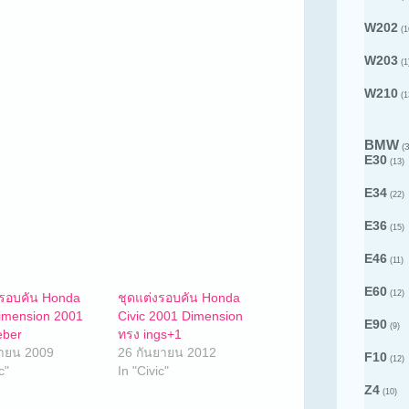
W202
(1
W203
(1
W210
(1
BMW
(3
E30
(13)
E34
(22)
E36
(15)
E46
(11)
E60
(12)
งรอบคัน Honda
ชุดแต่งรอบคัน Honda
Dimension 2001
Civic 2001 Dimension
E90
(9)
eber
ทรง ings+1
ายน 2009
26 กันยายน 2012
F10
(12)
c"
In "Civic"
Z4
(10)