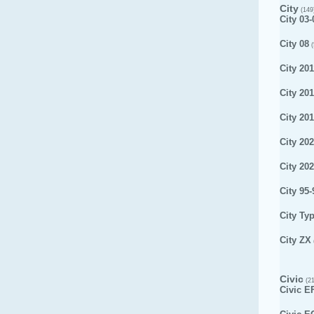
City
(149
City 03-
City 08
(
City 201
City 20
City 20
City 20
City 20
City 95-
City Ty
City ZX
Civic
(21
Civic E