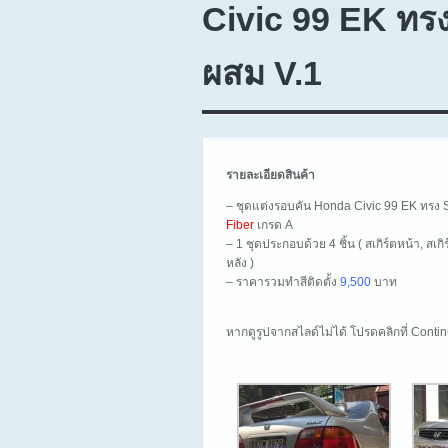
Civic 99 EK ทร
ผสม V.1
รายละเอียดสินค้า
– ชุดแต่งรอบคัน Honda Civic 99 EK ทรง 
Fiber
เกรด A
– 1 ชุดประกอบด้วย 4 ชิ้น ( สเกิร์ตหน้า, สเก
หลัง )
– ราคารวมทำสีติดตั้ง
9,500
บาท
หากดูรูปจากสไลด์ไม่ได้ โปรดคลิกที่ Cont