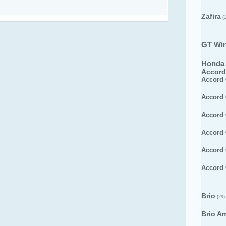
Zafira
(1
GT Wi
Honda
Accord
Accord
Accord
Accord
Accord
Accord
Accord
Brio
(29)
Brio A