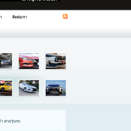
รา
ติดต่อเรา
ค้า ตามรุ่นรถ