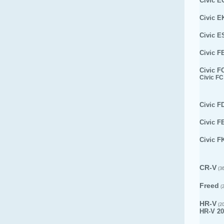
Civic E
Civic E
Civic E
Civic F
Civic F
Civic FC
Civic F
Civic F
Civic F
CR-V
(36
Freed
(2
HR-V
(20
HR-V 20