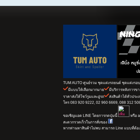
TUM AUTO ศูนย์รวม ชุดแต่งรถยนต์ ชุดแต่งรอบค
มีแบบให้เลือกมากมาย
มีบริการหลังการข
ราคาส่งให้โชว์รูมและอู่รถ
ส่งสินค้าได้ทั่วประ
โทร 083 920 9222, 02 960 6669, 088 312 5082
ขอเชิญแอด LINE โดยการกดปุ่มนี้
หรือ a
สะดวกรวดเร็วในการสั่งของ
หากท่านหาสินค้าไม่พบ สามารถ Line แบบที่ต้อง