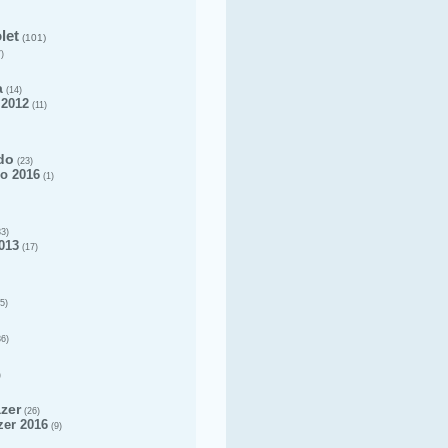
let
(101)
)
a
(14)
 2012
(11)
do
(23)
o 2016
(1)
3)
013
(17)
5)
6)
)
azer
(26)
zer 2016
(9)