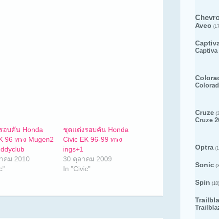
Chevro
Aveo
(17
Captiv
Captiva
Colora
Colorad
Cruze
(3
Cruze 2
งรอบคัน Honda
ชุดแต่งรอบคัน Honda
EK 96 ทรง Mugen2
Civic EK 96-99 ทรง
Optra
ddyclub
ings+1
(1
าคม 2010
30 ตุลาคม 2009
Sonic
(3
c"
In "Civic"
Spin
(10
Trailbl
Trailbla