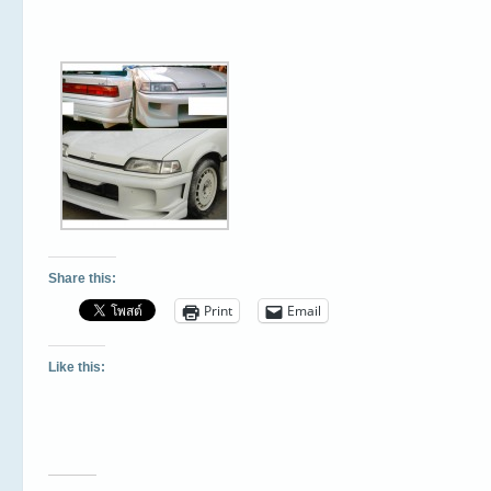
Share this:
Print
Email
Like this: