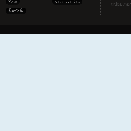
Volvo
ข่าวสารจากร้าน
สปอยเลอร
ลิ้นหน้าซิ่ง