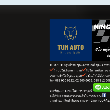
TUM AUTO ศูนย์รวม ชุดแต่งรถยนต์ ชุดแต่งรอบค
มีแบบให้เลือกมากมาย
มีบริการหลังการข
ราคาส่งให้โชว์รูมและอู่รถ
ส่งสินค้าได้ทั่วประ
โทร 083 920 9222, 02 960 6669, 088 312 5082
ขอเชิญแอด LINE โดยการกดปุ่มนี้
จะได้รับความสะดวกรวดเร็วในการสั่งของ
หากท่านหาสินค้าไม่พบ สามารถ Line แบบที่ต้อง