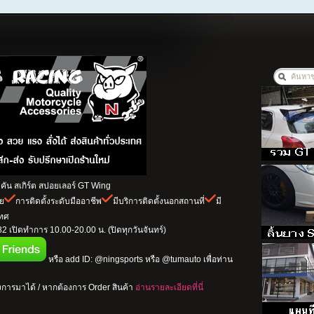
ัน สเกิร์ต สปอยเลอร์ GT Wing
าย
การติดตั้งระดับมืออาชีพ
มีบริการติดตั้งนอกสถานที่
มี
เทศ
 เปิดทำการ 10.00-20.00 น. (ปิดทุกวันจันทร์)
หรือ add ID: @ningsports หรือ @tumauto เพื่อท่าน
การมาได้ / หากต้องการ Order สินค้า
อ่านรายละเอียดที่นี่