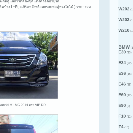
ระกันดูแลการติดตั้งชุดแต่งตลอดอายุรถ
เกิร์ตข้าง L+R, สเกิร์ตหลังพร้อมกรอบท่อคู่ทรงใบไม้ ) ราคารวม
W202
(1
W203
(1
W210
(1
BMW
(3
E30
(13)
E34
(22)
E36
(15)
E46
(11)
E60
(12)
Hyundai H1 MC 2014 ทรง VIP DD
E90
(9)
F10
(12)
Z4
(10)