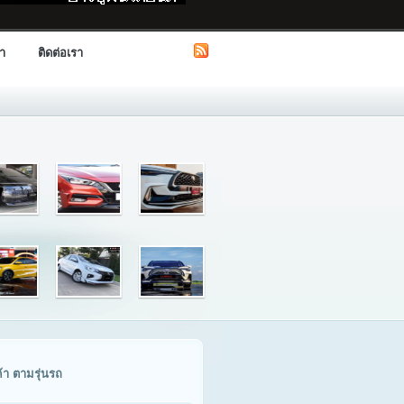
รา
ติดต่อเรา
ค้า ตามรุ่นรถ