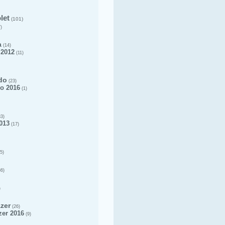
let
(101)
)
a
(14)
 2012
(11)
do
(23)
o 2016
(1)
3)
013
(17)
5)
6)
)
azer
(26)
zer 2016
(9)