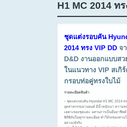
H1 MC 2014 ทร
ชุดแต่งรอบคัน Hyun
2014 ทรง VIP DD
จา
D&D งานออกแบบสวย
ในแนวทาง VIP สเกิร์
กรอบท่อคู่ทรงใบไม้
รายละเอียดสินค้า
– ชุดแต่งรอบคัน Hyundai H1 MC 2014 ท
อุตสาหกรรมยานยนต์ มีน้ำหนักเบา ความทนท
เฉพาะของชุดแต่ง ผสานการเป็นมืออาชีพด้
พิถีพิถันในทุกรายละเอียด ทำให้รถของท่า
อย่างแท้จริง