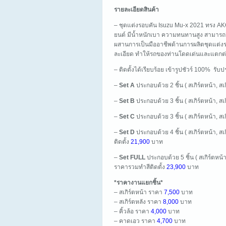
รายละเอียดสินค้า
– ชุดแต่งรอบคัน Isuzu Mu-x 2021 ทรง A
ยนต์ มีน้ำหนักเบา ความทนทานสูง สามารถย
ผสานการเป็นมืออาชีพด้านการผลิตชุดแต่งรถ
ละเอียด ทำให้รถของท่านโดดเด่นและแตกต่า
– ติดตั้งได้เรียบร้อย เข้ารูปชัวร์ 100% รั
–
Set A
ประกอบด้วย 2 ชิ้น ( สเกิร์ตหน้า, สเ
–
Set B
ประกอบด้วย 3 ชิ้น ( สเกิร์ตหน้า, สเ
–
Set C
ประกอบด้วย 3 ชิ้น ( สเกิร์ตหน้า, ส
–
Set D
ประกอบด้วย 4 ชิ้น ( สเกิร์ตหน้า, 
ติดตั้ง
21,900
บาท
–
Set FULL
ประกอบด้วย 5 ชิ้น ( สเกิร์ตหน้า
ราคารวมทำสีติดตั้ง
23,900
บาท
*ราคางานแยกชิ้น*
– สเกิร์ตหน้า ราคา
7,500
บาท
– สเกิร์ตหลัง ราคา
8,000
บาท
– คิ้วล้อ ราคา
4,000
บาท
– คาดเอว ราคา
4,700
บาท