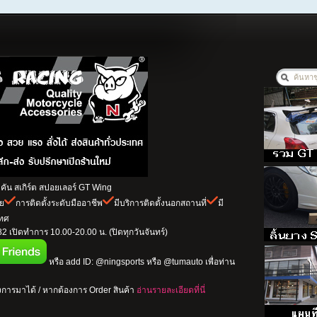
ัน สเกิร์ต สปอยเลอร์ GT Wing
าย
การติดตั้งระดับมืออาชีพ
มีบริการติดตั้งนอกสถานที่
มี
เทศ
 เปิดทำการ 10.00-20.00 น. (ปิดทุกวันจันทร์)
หรือ add ID: @ningsports หรือ @tumauto เพื่อท่าน
การมาได้ / หากต้องการ Order สินค้า
อ่านรายละเอียดที่นี่