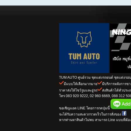
TUM AUTO ศูนย์รวม ชุดแต่งรถยนต์ ชุดแต่งรอบค
มีแบบให้เลือกมากมาย
มีบริการหลังการข
ราคาส่งให้โชว์รูมและอู่รถ
ส่งสินค้าได้ทั่วประ
โทร 083 920 9222, 02 960 6669, 088 312 5082
ขอเชิญแอด LINE โดยการกดปุ่มนี้
จะได้รับความสะดวกรวดเร็วในการสั่งของ
หากท่านหาสินค้าไม่พบ สามารถ Line แบบที่ต้อง