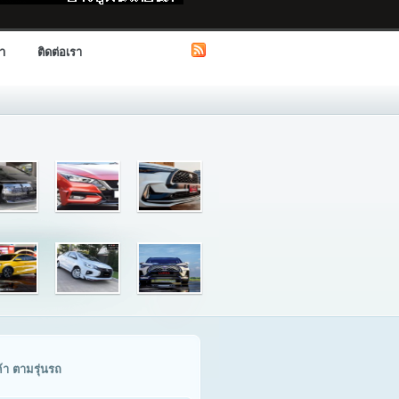
รา
ติดต่อเรา
ค้า ตามรุ่นรถ