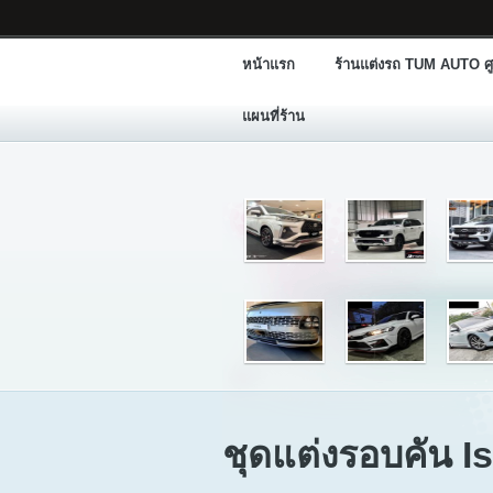
หน้าแรก
ร้านแต่งรถ TUM AUTO ศู
แผนที่ร้าน
ชุดแต่งรอบคัน I