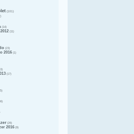
let
(101)
)
a
(14)
 2012
(11)
do
(23)
o 2016
(1)
3)
013
(17)
5)
6)
)
azer
(26)
zer 2016
(9)