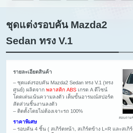
ชุดแต่งรอบคัน Mazda2
Sedan ทรง V.1
รายละเอียดสินค้า
– ชุดแต่งรอบคัน Mazda2 Sedan ทรง V.1 (ทรง
ศูนย์) ผลิตจาก
พลาสติก ABS
เกรด A ดีไซน์
โดดเด่นเน้นความลงตัว เต็มขั้นอารมณ์สปอร์ต
สัดส่วนชิ้นงานลงตัว
– ติดตั้งโดยไม่ต้องเจาะรถ 100%
สอบถามข
ราคาพิเศษ
– รอบคัน 4 ชิ้น ( สเกิร์ตหน้า, สเกิร์ตข้าง L+R และสเกิร์