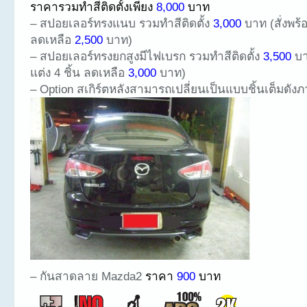
ราคารวมทำสีติดตั้งเพียง
8,000
บาท
– สปอยเลอร์ทรงแนบ รวมทำสีติดตั้ง
3,000
บาท (สั่งพร้อ
ลดเหลือ
2,500
บาท)
– สปอยเลอร์ทรงยกสูงมีไฟเบรก รวมทำสีติดตั้ง
3,500
บา
แต่ง 4 ชิ้น ลดเหลือ
3,000
บาท)
– Option สเกิร์ตหลังสามารถเปลี่ยนเป็นแบบชิ้นเต็มดังภ
– กันสาดลาย Mazda2
ราคา
900
บาท