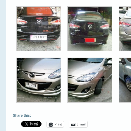
Share this:
Print
Email