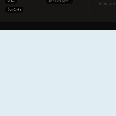
Volvo
ข่าวสารจากร้าน
สปอยเลอร
ลิ้นหน้าซิ่ง