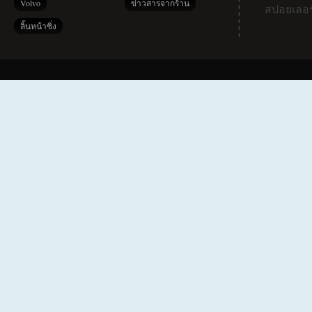
Volvo
ข่าวสารจากร้าน
สปอยเลอร
ลิ้นหน้าซิ่ง