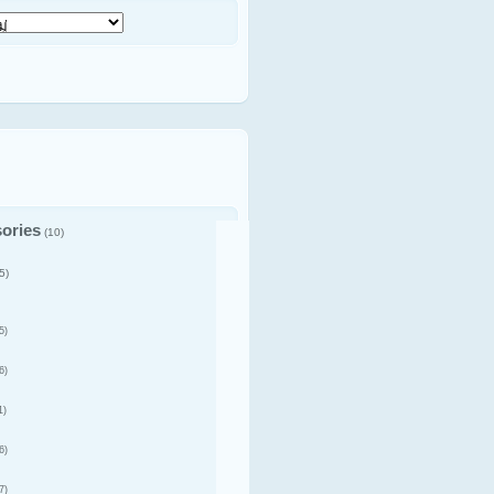
ories
(10)
5)
5)
6)
1)
6)
7)