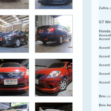
Zafira
(1
GT Wi
Honda
Accord
Accord
Accord
Accord
Accord
Accord
Accord
Brio
(29)
Brio A