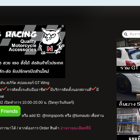
ัน สเกิร์ต สปอยเลอร์ GT Wing
าย
การติดตั้งระดับมืออาชีพ
มีบริการติดตั้งนอกสถานที่
มี
เทศ
 เปิดทำการ 10.00-20.00 น. (ปิดทุกวันจันทร์)
หรือ add ID: @ningsports หรือ @tumauto เพื่อท่าน
การมาได้ / หากต้องการ Order สินค้า
อ่านรายละเอียดที่นี่