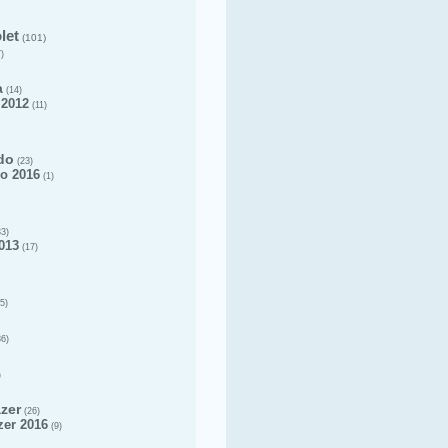
let
(101)
)
a
(14)
 2012
(11)
do
(23)
o 2016
(1)
3)
013
(17)
5)
6)
)
azer
(26)
zer 2016
(9)