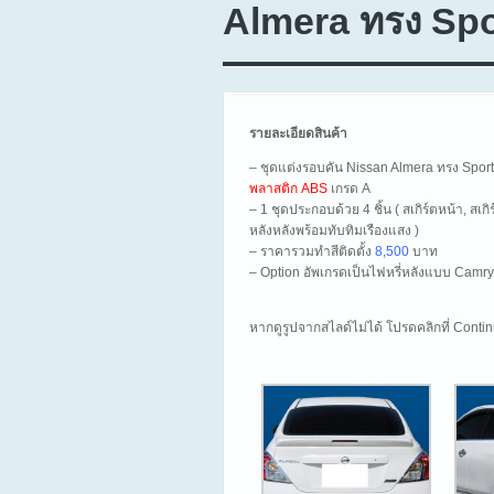
Almera ทรง Spo
รายละเอียดสินค้า
– ชุดแต่งรอบคัน Nissan Almera ทรง Sport
พลาสติก ABS
เกรด A
– 1 ชุดประกอบด้วย 4 ชิ้น ( สเกิร์ตหน้า, สเก
หลังหลังพร้อมทับทิมเรืองแสง )
– ราคารวมทำสีติดตั้ง
8,500
บาท
– Option อัพเกรดเป็นไฟหรี่หลังแบบ Camr
หากดูรูปจากสไลด์ไม่ได้ โปรดคลิกที่ Cont