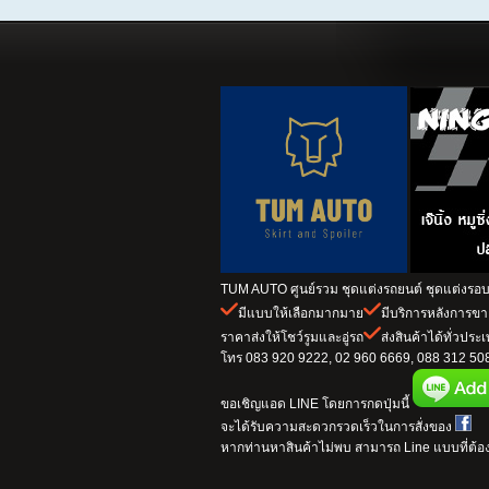
TUM AUTO ศูนย์รวม ชุดแต่งรถยนต์ ชุดแต่งรอบค
มีแบบให้เลือกมากมาย
มีบริการหลังการข
ราคาส่งให้โชว์รูมและอู่รถ
ส่งสินค้าได้ทั่วประ
โทร 083 920 9222, 02 960 6669, 088 312 5082
ขอเชิญแอด LINE โดยการกดปุ่มนี้
จะได้รับความสะดวกรวดเร็วในการสั่งของ
หากท่านหาสินค้าไม่พบ สามารถ Line แบบที่ต้อง