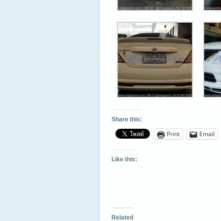
Share this:
Print
Email
Like this:
Related