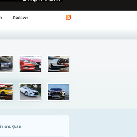
รา
ติดต่อเรา
ค้า ตามรุ่นรถ