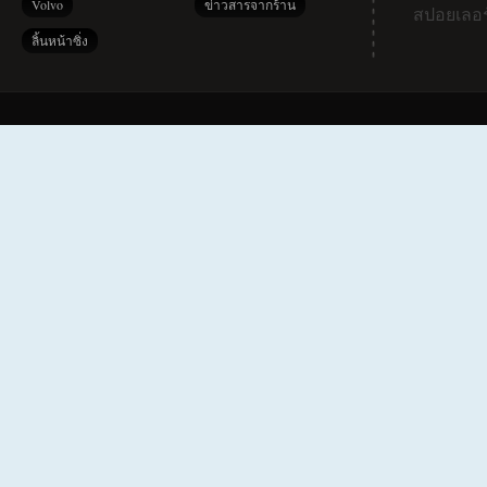
Volvo
ข่าวสารจากร้าน
สปอยเลอร
ลิ้นหน้าซิ่ง