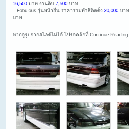
16,500
บาท งานดิบ
7,500
บาท
– Fabulous รุ่นหน้ายื่น ราคารวมทำสีติดตั้ง
20,000
บาท
บาท
หากดูรูปจากสไลด์ไม่ได้ โปรดคลิกที่ Continue Reading