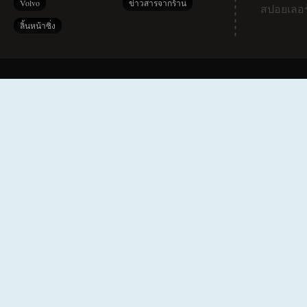
Volvo
ข่าวสารจากร้าน
สปอยเลอร
ลิ้นหน้าซิ่ง