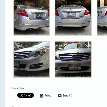
Share this:
Print
Email