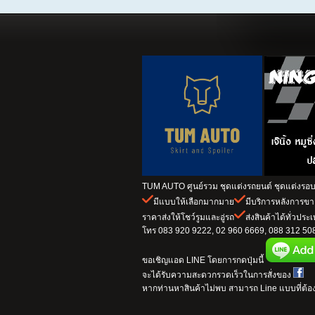
TUM AUTO ศูนย์รวม ชุดแต่งรถยนต์ ชุดแต่งรอบค
มีแบบให้เลือกมากมาย
มีบริการหลังการข
ราคาส่งให้โชว์รูมและอู่รถ
ส่งสินค้าได้ทั่วประ
โทร 083 920 9222, 02 960 6669, 088 312 5082
ขอเชิญแอด LINE โดยการกดปุ่มนี้
จะได้รับความสะดวกรวดเร็วในการสั่งของ
หากท่านหาสินค้าไม่พบ สามารถ Line แบบที่ต้อง