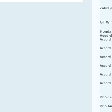
Zafira
(1
GT Wi
Honda
Accord
Accord
Accord
Accord
Accord
Accord
Accord
Brio
(29)
Brio A