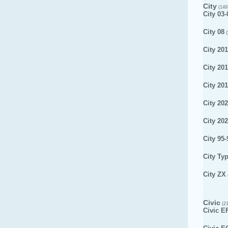
City
(149
City 03-
City 08
(
City 201
City 20
City 20
City 20
City 20
City 95-
City Ty
City ZX
Civic
(21
Civic E