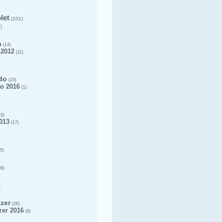
let
(101)
)
a
(14)
 2012
(11)
do
(23)
o 2016
(1)
3)
013
(17)
5)
6)
)
azer
(26)
zer 2016
(9)