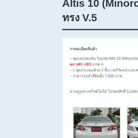
Altis 10 (Mino
ทรง V.5
รายละเอียดสินค้า
– ชุดแต่งรอบคัน Toyota Altis 10 (Minorch
พลาสติก ABS
เกรด A
– 1 ชุดประกอบด้วย 2 ชิ้น ( สเกิร์ตหน้าและสเ
– ราคารวมทำสีติดตั้ง
7,000
บาท
หากดูรูปจากสไลด์ไม่ได้ โปรดคลิกที่ Cont