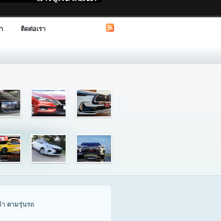
รา
ติดต่อเรา
ค้า ตามรุ่นรถ