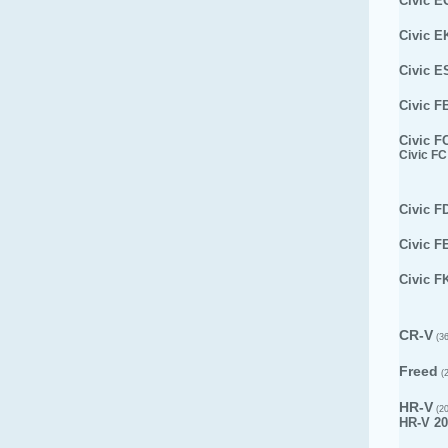
Civic E
Civic E
Civic E
Civic F
Civic F
Civic FC
Civic F
Civic F
Civic F
CR-V
(36
Freed
(2
HR-V
(20
HR-V 20