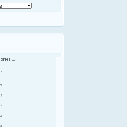
ories
(10)
5)
5)
6)
1)
6)
7)