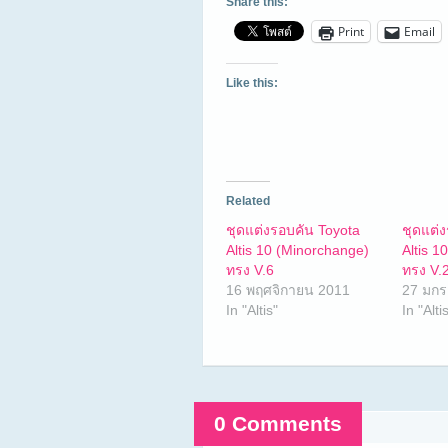
Share this:
Print
Email
Like this:
Related
ชุดแต่งรอบคัน Toyota
ชุดแต่
Altis 10 (Minorchange)
Altis 1
ทรง V.6
ทรง V.
16 พฤศจิกายน 2011
27 มกร
In "Altis"
In "Alti
0 Comments
Comments are closed.