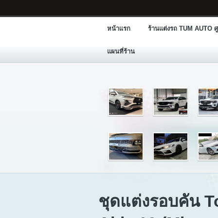
หน้าแรก
ร้านแต่งรถ TUM AUTO ศู
แผนที่ร้าน
ชุดแต่งรอบคัน T