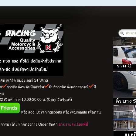
ัน สเกิร์ต สปอยเลอร์ GT Wing
าย
การติดตั้งระดับมืออาชีพ
มีบริการติดตั้งนอกสถานที่
มี
เทศ
 เปิดทำการ 10.00-20.00 น. (ปิดทุกวันจันทร์)
หรือ add ID: @ningsports หรือ @tumauto เพื่อท่าน
การมาได้ / หากต้องการ Order สินค้า
อ่านรายละเอียดที่นี่