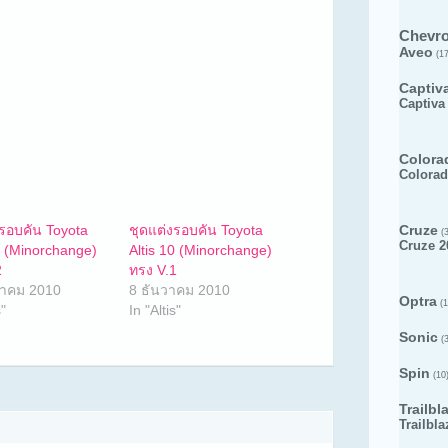
Chevro
Aveo
(17
Captiv
Captiva
Colora
Colorad
งรอบคัน Toyota
ชุดแต่งรอบคัน Toyota
Cruze
(3
Cruze 2
0 (Minorchange)
Altis 10 (Minorchange)
2
ทรง V.1
าคม 2010
8 ธันวาคม 2010
Optra
(1
s"
In "Altis"
Sonic
(3
Spin
(10
Trailbl
Trailbla