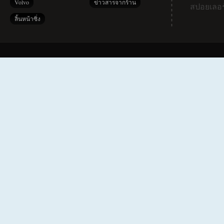
Volvo
ข่าวสารจากร้าน
สปอยเลอร
ลิ้นหน้าซิ่ง