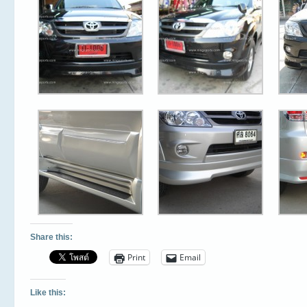
Share this:
Print
Email
Like this: