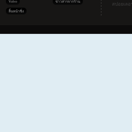
Volvo
ข่าวสารจากร้าน
สปอยเลอร
ลิ้นหน้าซิ่ง