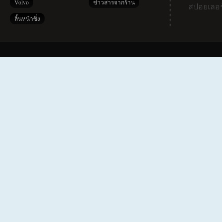
Volvo
ข่าวสารจากร้าน
สปอยเลอร
ลิ้นหน้าซิ่ง