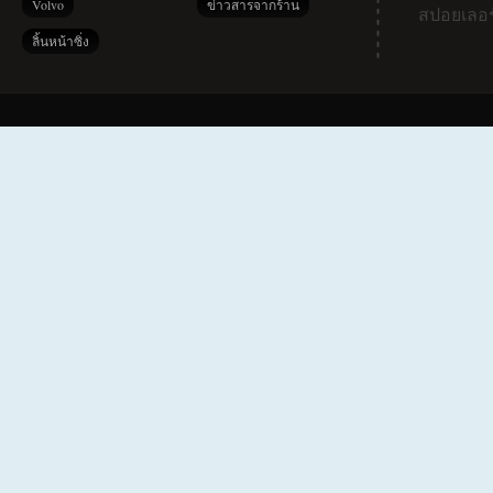
Volvo
ข่าวสารจากร้าน
สปอยเลอร
ลิ้นหน้าซิ่ง