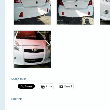
Share this:
Print
Email
Like this: