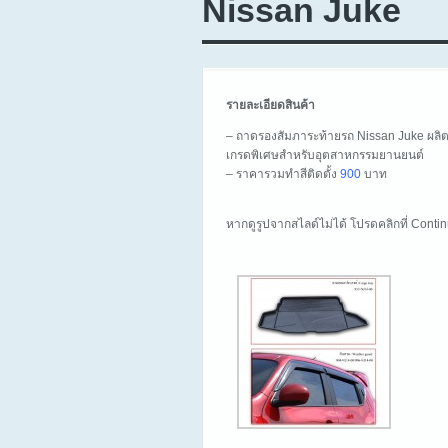
Nissan Juke
รายละเอียดสินค้า
– ถาดรองสัมภาระท้ายรถ Nissan Juke ผล
เกรดพิเศษสำหรับอุตสาหกรรมยานยนต์
– ราคารวมทำสีติดตั้ง
900
บาท
หากดูรูปจากสไลด์ไม่ได้ โปรดคลิกที่ Cont