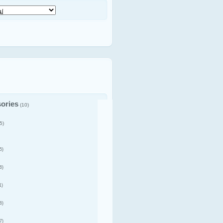
ories
(10)
5)
5)
6)
1)
6)
7)