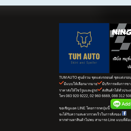
TUM AUTO ศูนย์รวม ชุดแต่งรถยนต์ ชุดแต่งรอบค
มีแบบให้เลือกมากมาย
มีบริการหลังการข
ราคาส่งให้โชว์รูมและอู่รถ
ส่งสินค้าได้ทั่วประ
โทร 083 920 9222, 02 960 6669, 088 312 5082
ขอเชิญแอด LINE โดยการกดปุ่มนี้
จะได้รับความสะดวกรวดเร็วในการสั่งของ
หากท่านหาสินค้าไม่พบ สามารถ Line แบบที่ต้อง