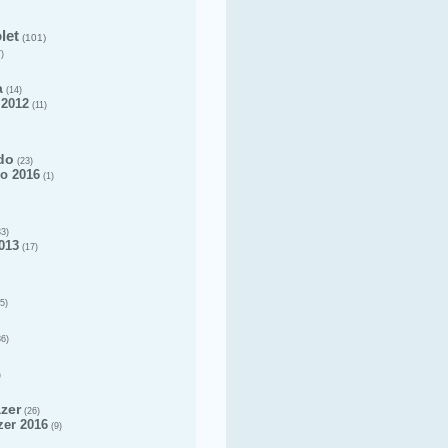
let
(101)
)
a
(14)
 2012
(11)
do
(23)
o 2016
(1)
3)
013
(17)
5)
6)
)
azer
(26)
zer 2016
(9)