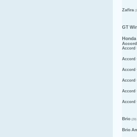
Zafira
(1
GT Wi
Honda
Accord
Accord
Accord
Accord
Accord
Accord
Accord
Brio
(29)
Brio A