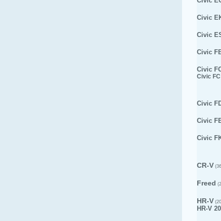
Civic E
Civic E
Civic E
Civic F
Civic F
Civic FC
Civic F
Civic F
Civic F
CR-V
(36
Freed
(2
HR-V
(20
HR-V 20