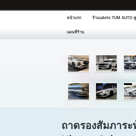
หน้าแรก
ร้านแต่งรถ TUM AUTO ศู
แผนที่ร้าน
ถาดรองสัมภาระ