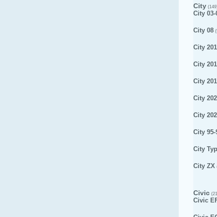
City
(149
City 03-
City 08
(
City 201
City 20
City 20
City 20
City 20
City 95-
City Ty
City ZX
Civic
(21
Civic E