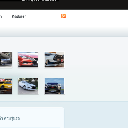
รา
ติดต่อเรา
ค้า ตามรุ่นรถ