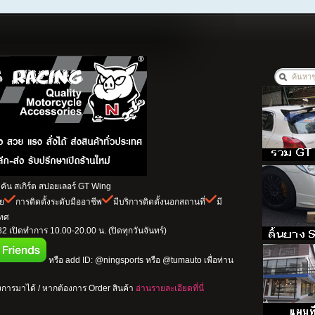
ัน สเกิร์ต สปอยเลอร์ GT Wing
าย
การติดตั้งระดับมืออาชีพ
มีบริการติดตั้งนอกสถานที่
มี
เทศ
 เปิดทำการ 10.00-20.00 น. (ปิดทุกวันจันทร์)
หรือ add ID: @ningsports หรือ @tumauto เพื่อท่าน
การมาได้ / หากต้องการ Order สินค้า
อ่านรายละเอียดที่นี่