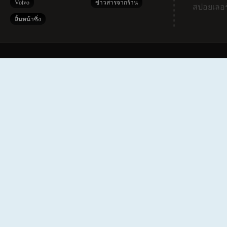
Volvo
ข่าวสารจากร้าน
สปอยเลอร
ลิ้นหน้าซิ่ง