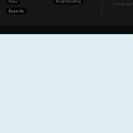
Volvo
ข่าวสารจากร้าน
สปอยเลอร
ลิ้นหน้าซิ่ง