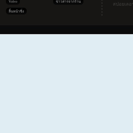
Volvo
ข่าวสารจากร้าน
สปอยเลอร
ลิ้นหน้าซิ่ง