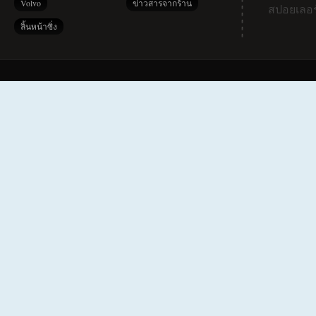
Volvo
ข่าวสารจากร้าน
สปอยเลอร
ลิ้นหน้าซิ่ง