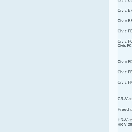
Civic E
Civic E
Civic E
Civic F
Civic F
Civic FC
Civic F
Civic F
Civic F
CR-V
(36
Freed
(2
HR-V
(20
HR-V 20