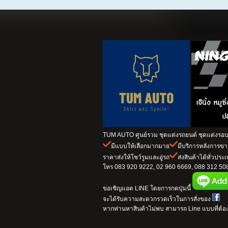
TUM AUTO ศูนย์รวม ชุดแต่งรถยนต์ ชุดแต่งรอบค
มีแบบให้เลือกมากมาย
มีบริการหลังการข
ราคาส่งให้โชว์รูมและอู่รถ
ส่งสินค้าได้ทั่วประ
โทร 083 920 9222, 02 960 6669, 088 312 5082
ขอเชิญแอด LINE โดยการกดปุ่มนี้
จะได้รับความสะดวกรวดเร็วในการสั่งของ
หากท่านหาสินค้าไม่พบ สามารถ Line แบบที่ต้อง