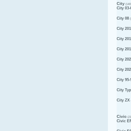
City
(149
City 03-
City 08
(
City 201
City 20
City 20
City 20
City 20
City 95-
City Ty
City ZX
Civic
(21
Civic E