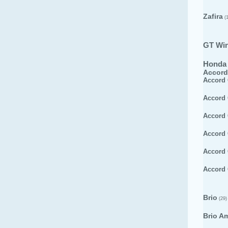
Zafira
(1
GT Wi
Honda
Accord
Accord
Accord
Accord
Accord
Accord
Accord
Brio
(29)
Brio A