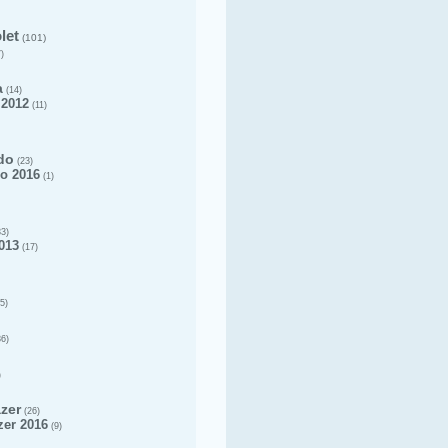
let
(101)
)
a
(14)
 2012
(11)
do
(23)
o 2016
(1)
3)
013
(17)
5)
6)
)
azer
(26)
zer 2016
(9)