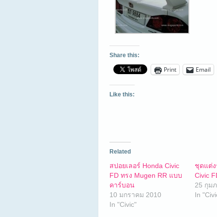
Share this:
Print
Email
Like this:
Related
สปอยเลอร์ Honda Civic
ชุดแต่
FD ทรง Mugen RR แบบ
Civic 
คาร์บอน
25 กุมภ
10 มกราคม 2010
In "Civi
In "Civic"