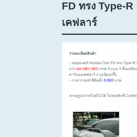
FD ทรง Type-R 
เคฟลาร์
รายละเอียดสินค้า
– สปอยเลอร์ Honda Civic FD ทรง Type-R 
จาก
พลาสติก ABS
เกรด A แบบ 3 ชิ้นเหมือ
คาร์บอนเคฟลาร์ งานเนียนกริ๊บ
– ราคารวมทำสีติดตั้ง
9,900
บาท
หากดูรูปจากสไลด์ไม่ได้ โปรดคลิกที่ Cont