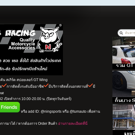
ัน สเกิร์ต สปอยเลอร์ GT Wing
าย
การติดตั้งระดับมืออาชีพ
มีบริการติดตั้งนอกสถานที่
มี
เทศ
 เปิดทำการ 10.00-20.00 น. (ปิดทุกวันจันทร์)
หรือ add ID: @ningsports หรือ @tumauto เพื่อท่าน
การมาได้ / หากต้องการ Order สินค้า
อ่านรายละเอียดที่นี่