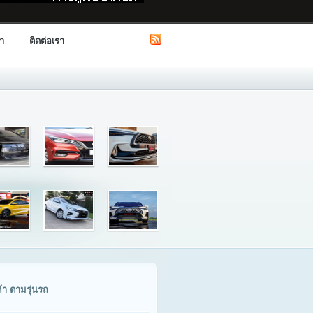
รา
ติดต่อเรา
ค้า ตามรุ่นรถ