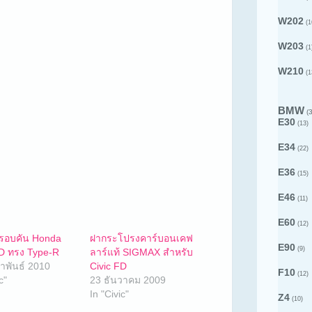
W202
(1
W203
(1
W210
(1
BMW
(3
E30
(13)
E34
(22)
E36
(15)
E46
(11)
E60
(12)
งรอบคัน Honda
ฝากระโปรงคาร์บอนเคฟ
E90
(9)
FD ทรง Type-R
ลาร์แท้ SIGMAX สำหรับ
าพันธ์ 2010
Civic FD
F10
(12)
c"
23 ธันวาคม 2009
In "Civic"
Z4
(10)