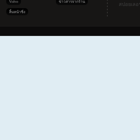
Volvo
ข่าวสารจากร้าน
สปอยเลอร
ลิ้นหน้าซิ่ง