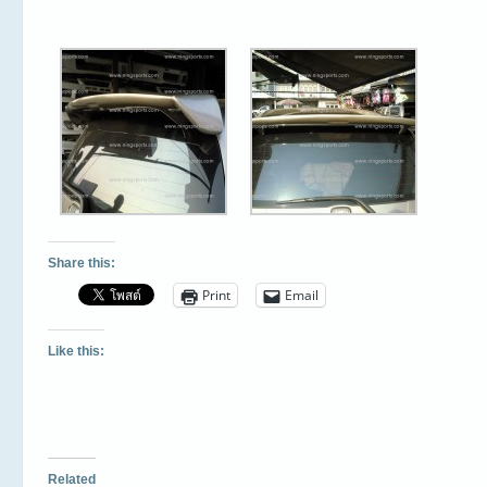
Share this:
Print
Email
Like this:
Related