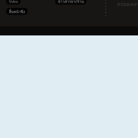
Volvo
ข่าวสารจากร้าน
สปอยเลอร
ลิ้นหน้าซิ่ง