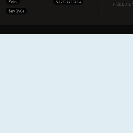
Volvo
ข่าวสารจากร้าน
สปอยเลอร
ลิ้นหน้าซิ่ง