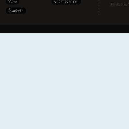
Volvo
ข่าวสารจากร้าน
สปอยเลอร
ลิ้นหน้าซิ่ง