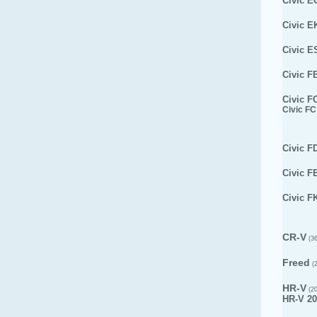
Civic E
Civic E
Civic E
Civic F
Civic F
Civic FC
Civic F
Civic F
Civic F
CR-V
(36
Freed
(2
HR-V
(20
HR-V 20