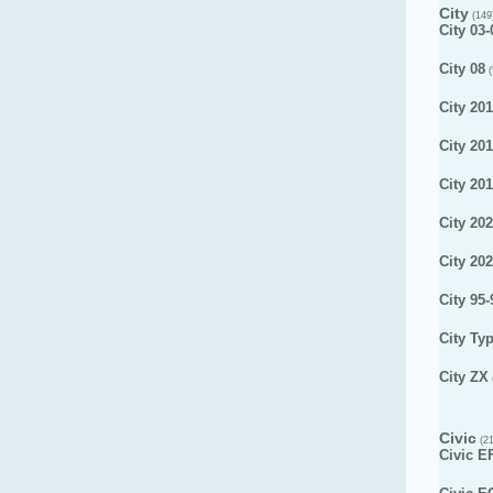
City
(149
City 03-
City 08
(
City 201
City 20
City 20
City 20
City 20
City 95-
City Ty
City ZX
Civic
(21
Civic E