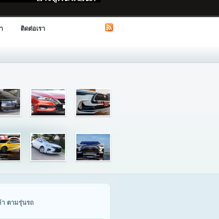
รา
ติดต่อเรา
ค้า ตามรุ่นรถ