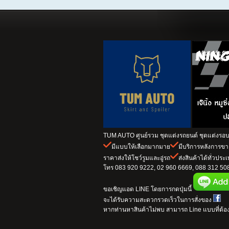
TUM AUTO ศูนย์รวม ชุดแต่งรถยนต์ ชุดแต่งรอบค
มีแบบให้เลือกมากมาย
มีบริการหลังการข
ราคาส่งให้โชว์รูมและอู่รถ
ส่งสินค้าได้ทั่วประ
โทร 083 920 9222, 02 960 6669, 088 312 5082
ขอเชิญแอด LINE โดยการกดปุ่มนี้
จะได้รับความสะดวกรวดเร็วในการสั่งของ
หากท่านหาสินค้าไม่พบ สามารถ Line แบบที่ต้อง