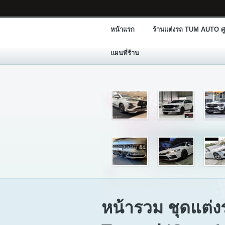
หน้าแรก
ร้านแต่งรถ TUM AUTO ศู
แผนที่ร้าน
หน้ารวม ชุดแต่ง