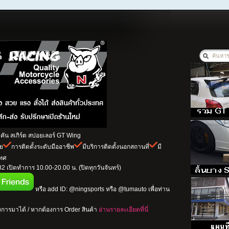
ัน สเกิร์ต สปอยเลอร์ GT Wing
าย
การติดตั้งระดับมืออาชีพ
มีบริการติดตั้งนอกสถานที่
มี
เทศ
 เปิดทำการ 10.00-20.00 น. (ปิดทุกวันจันทร์)
หรือ add ID: @ningsports หรือ @tumauto เพื่อท่าน
การมาได้ / หากต้องการ Order สินค้า
อ่านรายละเอียดที่นี่