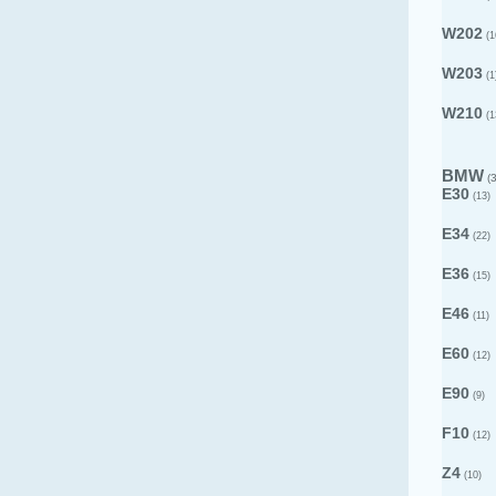
W202
(1
W203
(1
W210
(1
BMW
(3
E30
(13)
E34
(22)
E36
(15)
E46
(11)
E60
(12)
E90
(9)
F10
(12)
Z4
(10)