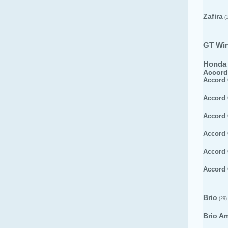
Zafira
(1
GT Wi
Honda
Accord
Accord
Accord
Accord
Accord
Accord
Accord
Brio
(29)
Brio A