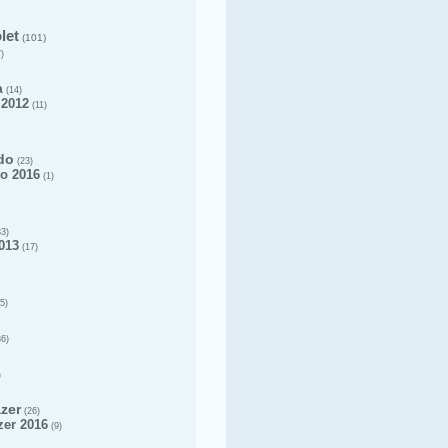
let
(101)
)
a
(14)
 2012
(11)
do
(23)
o 2016
(1)
3)
013
(17)
5)
6)
)
azer
(26)
zer 2016
(9)