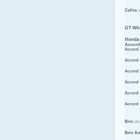
Zafira
(1
GT Wi
Honda
Accord
Accord
Accord
Accord
Accord
Accord
Accord
Brio
(29)
Brio A