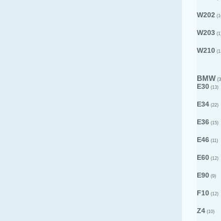
W202
(1
W203
(1
W210
(1
BMW
(3
E30
(13)
E34
(22)
E36
(15)
E46
(11)
E60
(12)
E90
(9)
F10
(12)
Z4
(10)