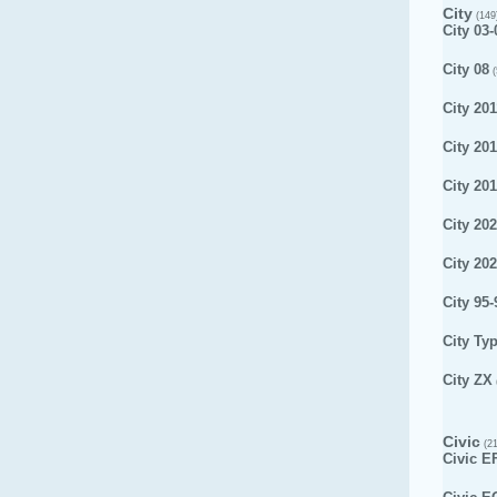
City
(149
City 03-
City 08
(
City 201
City 20
City 20
City 20
City 20
City 95-
City Ty
City ZX
Civic
(21
Civic E