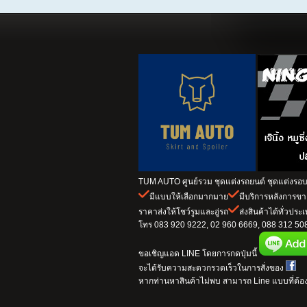
TUM AUTO ศูนย์รวม ชุดแต่งรถยนต์ ชุดแต่งรอบค
มีแบบให้เลือกมากมาย
มีบริการหลังการข
ราคาส่งให้โชว์รูมและอู่รถ
ส่งสินค้าได้ทั่วประ
โทร 083 920 9222, 02 960 6669, 088 312 5082
ขอเชิญแอด LINE โดยการกดปุ่มนี้
จะได้รับความสะดวกรวดเร็วในการสั่งของ
หากท่านหาสินค้าไม่พบ สามารถ Line แบบที่ต้อง