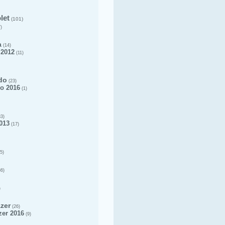
let
(101)
)
a
(14)
 2012
(11)
do
(23)
o 2016
(1)
3)
013
(17)
5)
6)
)
azer
(26)
zer 2016
(9)