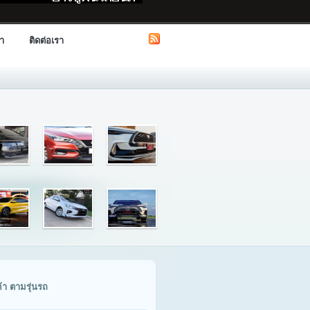
รา
ติดต่อเรา
ค้า ตามรุ่นรถ