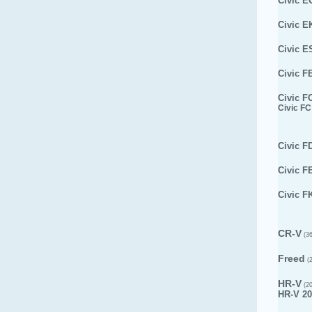
Civic E
Civic E
Civic E
Civic F
Civic F
Civic FC
Civic F
Civic F
Civic F
CR-V
(36
Freed
(2
HR-V
(20
HR-V 20