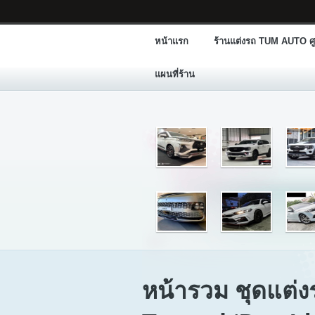
หน้าแรก
ร้านแต่งรถ TUM AUTO ศู
แผนที่ร้าน
หน้ารวม ชุดแต่ง