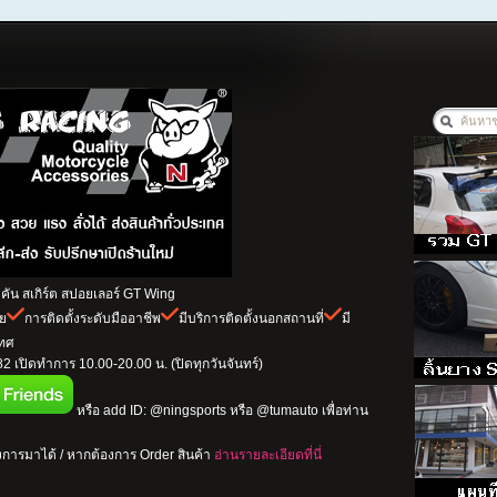
ัน สเกิร์ต สปอยเลอร์ GT Wing
าย
การติดตั้งระดับมืออาชีพ
มีบริการติดตั้งนอกสถานที่
มี
เทศ
 เปิดทำการ 10.00-20.00 น. (ปิดทุกวันจันทร์)
หรือ add ID: @ningsports หรือ @tumauto เพื่อท่าน
การมาได้ / หากต้องการ Order สินค้า
อ่านรายละเอียดที่นี่