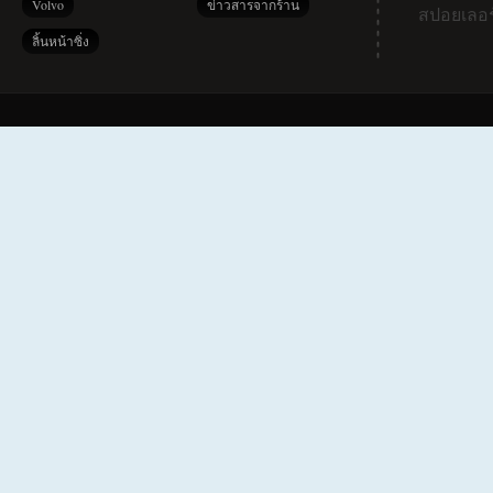
Volvo
ข่าวสารจากร้าน
สปอยเลอร
ลิ้นหน้าซิ่ง