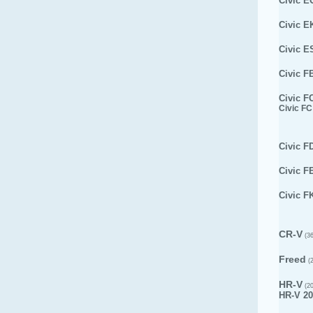
Civic E
Civic E
Civic E
Civic F
Civic F
Civic FC
Civic F
Civic F
Civic F
CR-V
(36
Freed
(2
HR-V
(20
HR-V 20