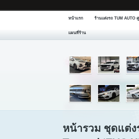
หน้าแรก
ร้านแต่งรถ TUM AUTO ศู
แผนที่ร้าน
หน้ารวม ชุดแต่ง