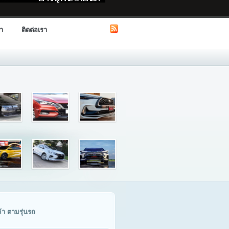
รา
ติดต่อเรา
ค้า ตามรุ่นรถ