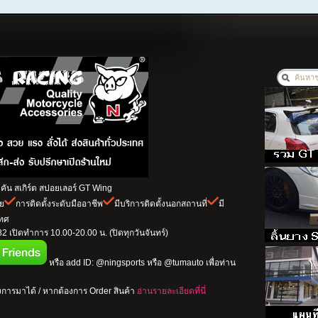
ัน สเกิร์ต สปอยเลอร์ GT Wing
าย
การติดตั้งระดับมืออาชีพ
มีบริการติดตั้งนอกสถานที่
มี
เทศ
 เปิดทำการ 10.00-20.00 น. (ปิดทุกวันจันทร์)
หรือ add ID: @ningsports หรือ @tumauto เพื่อท่าน
การมาได้ / หากต้องการ Order สินค้า
อ่านรายละเอียดที่นี่