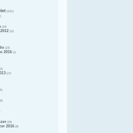
let
(101)
)
a
(14)
 2012
(11)
do
(23)
o 2016
(1)
3)
013
(17)
5)
6)
)
azer
(26)
zer 2016
(9)