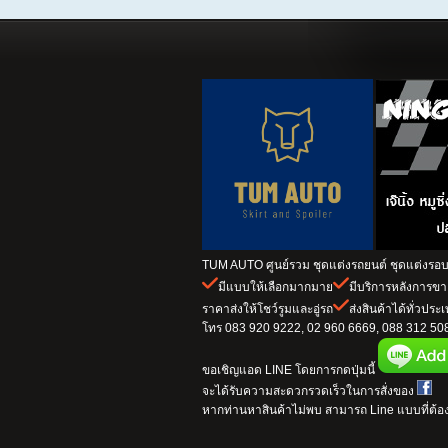
TUM AUTO ศูนย์รวม ชุดแต่งรถยนต์ ชุดแต่งรอบค
มีแบบให้เลือกมากมาย
มีบริการหลังการข
ราคาส่งให้โชว์รูมและอู่รถ
ส่งสินค้าได้ทั่วประ
โทร 083 920 9222, 02 960 6669, 088 312 5082
ขอเชิญแอด LINE โดยการกดปุ่มนี้
จะได้รับความสะดวกรวดเร็วในการสั่งของ
หากท่านหาสินค้าไม่พบ สามารถ Line แบบที่ต้อง