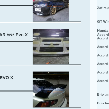
Zafira
(1
GT Wi
Honda
CAR ทรง Evo X
Accord
Accord
Accord
Accord
Accord
Accord
 EVO X
Accord
Brio
(29)
Brio A