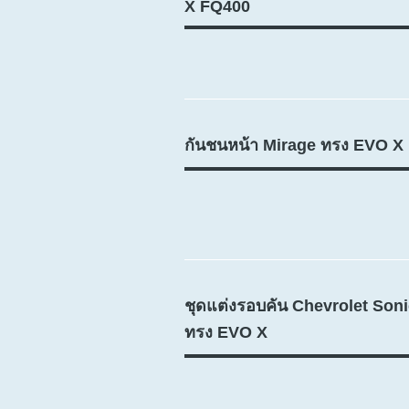
X FQ400
กันชนหน้า Mirage ทรง EVO X
ชุดแต่งรอบคัน Chevrolet Son
ทรง EVO X