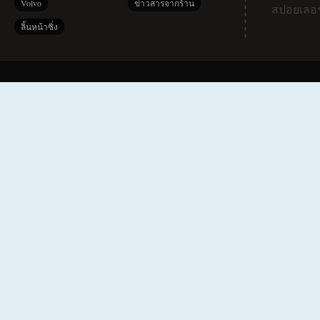
Volvo
ข่าวสารจากร้าน
สปอยเลอร
ลิ้นหน้าซิ่ง